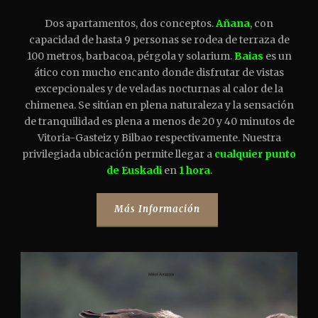
Dos apartamentos, dos conceptos.
Añana
, con
capacidad de hasta 9 personas se rodea de terraza de
100 metros, barbacoa, pérgola y solarium.
Baias
es un
ático con mucho encanto donde disfrutar de vistas
excepcionales y de veladas nocturnas al calor de la
chimenea. Se sitúan en plena naturaleza y la sensación
de tranquilidad es plena a menos de 20 y 40 minutos de
Vitoria-Gasteiz y Bilbao respectivamente. Nuestra
privilegiada ubicación permite llegar a
cualquier punto
de Euskadi
en
1 hora
.
Más Información