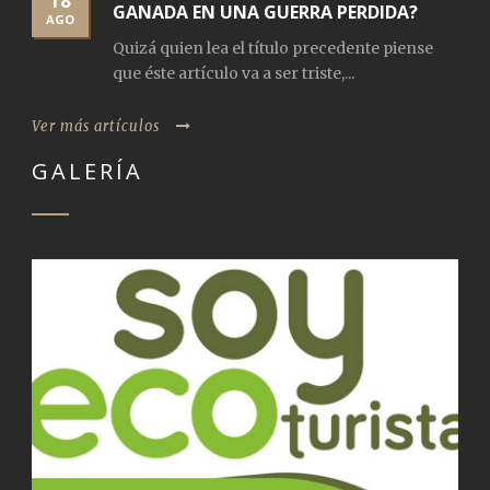
18
GANADA EN UNA GUERRA PERDIDA?
AGO
Quizá quien lea el título precedente piense
que éste artículo va a ser triste,...
Ver más artículos
GALERÍA