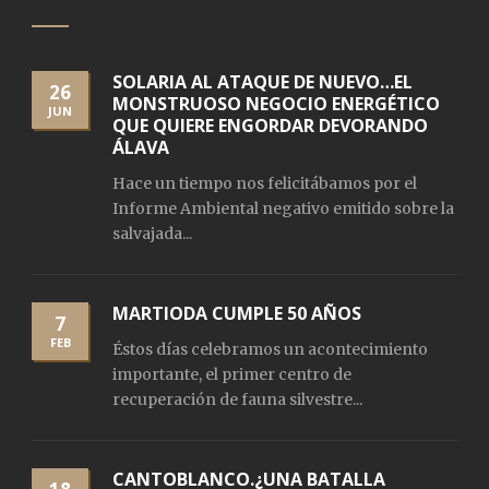
SOLARIA AL ATAQUE DE NUEVO…EL
26
MONSTRUOSO NEGOCIO ENERGÉTICO
JUN
QUE QUIERE ENGORDAR DEVORANDO
ÁLAVA
Hace un tiempo nos felicitábamos por el
Informe Ambiental negativo emitido sobre la
salvajada...
MARTIODA CUMPLE 50 AÑOS
7
FEB
Éstos días celebramos un acontecimiento
importante, el primer centro de
recuperación de fauna silvestre...
CANTOBLANCO.¿UNA BATALLA