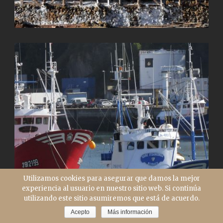
Utilizamos cookies para asegurar que damos la mejor
experiencia al usuario en nuestro sitio web. Si continúa
utilizando este sitio asumiremos que está de acuerdo.
Acepto
Más información