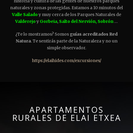
historia y cultura de las gentes de nuestros parques
naturales y zonas protegidas. Estamos a 10 minutos del
Valle Salado
y muy cerca de los Parques Naturales de
Valderejo
y
Gorbeia
,
Salto del Nervión,
Sobrón
…
¿Te lo mostramos? Somos
guías acreditados Red
Natura
. Te sentirás parte de la Naturaleza y no un
simple observador.
https://elaihides.com/excursiones/
APARTAMENTOS
RURALES DE ELAI ETXEA