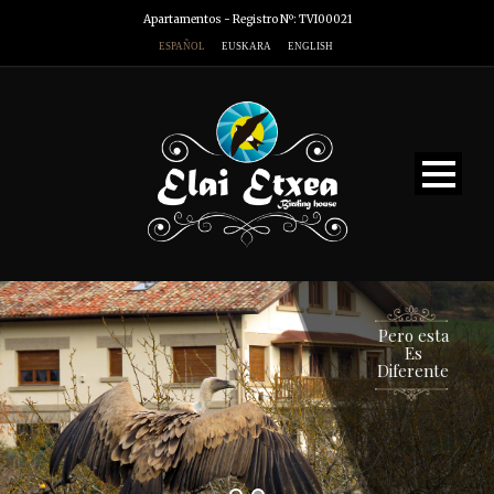
Apartamentos - Registro Nº: TVI00021
ESPAÑOL
EUSKARA
ENGLISH
Pero esta
Es
Diferente
VISITA NUESTRA CASA RURAL