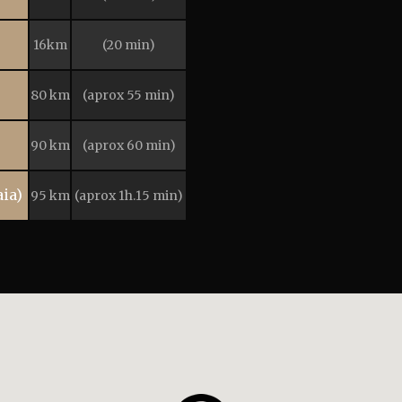
16km
(20 min)
80 km
(aprox 55 min)
90 km
(aprox 60 min)
ia)
95 km
(aprox 1h.15 min)